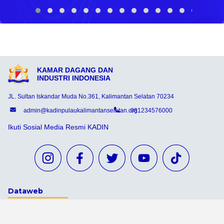
KAMAR DAGANG DAN
INDUSTRI INDONESIA
JL. Sultan Iskandar Muda No.361, Kalimantan Selatan 70234
admin@kadinpulaukalimantanselatan.org
081234576000
Ikuti Sosial Media Resmi KADIN
Dataweb
Aceh Tamiang
Agats