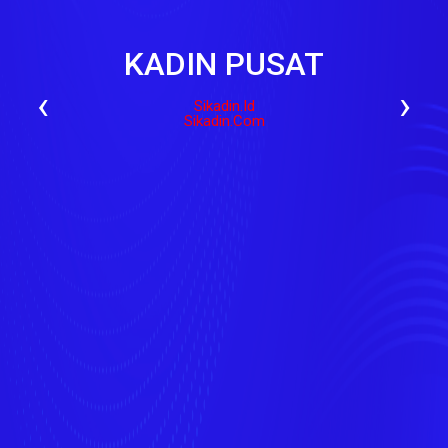
KADIN PUSAT
‹
›
Sikadin.id
Sikadin.com