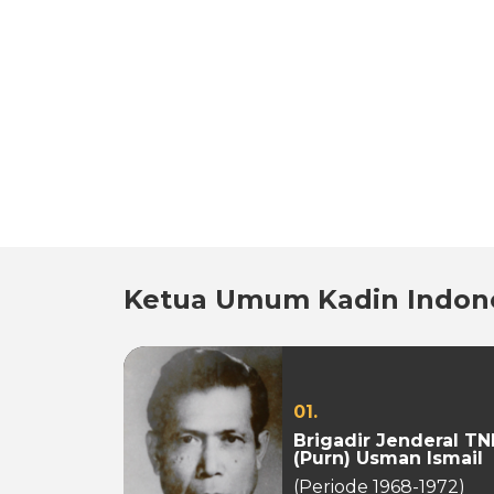
Ketua Umum Kadin Indon
01.
Brigadir Jenderal TN
(Purn) Usman Ismail
(Periode 1968-1972)