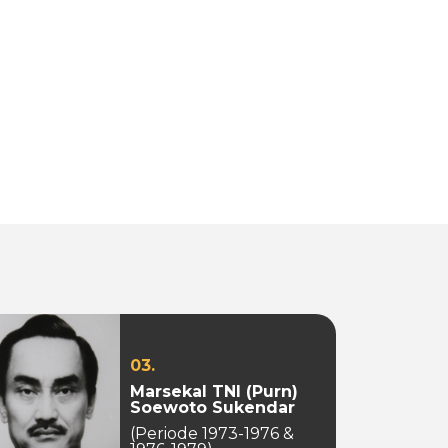
03.
Marsekal TNI (Purn)
Soewoto Sukendar
(Periode 1973-1976 &