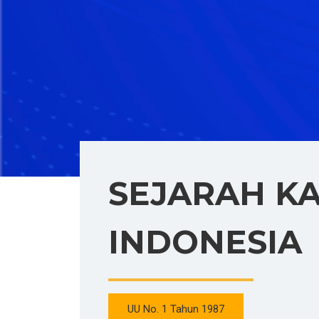
SEJARAH K
INDONESIA
UU No. 1 Tahun 1987