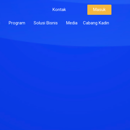
Kontak
Masuk
i
Program
Solusi Bisnis
Media
Cabang Kadin